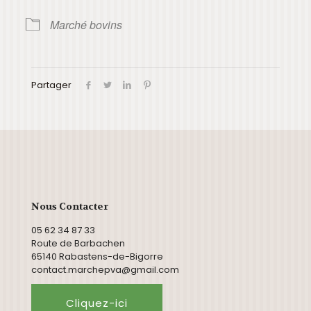
Marché bovins
Partager
Nous Contacter
05 62 34 87 33
Route de Barbachen
65140 Rabastens-de-Bigorre
contact.marchepva@gmail.com
Cliquez-ici