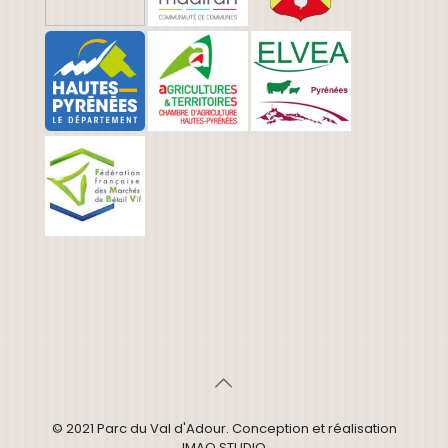
© 2021 Parc du Val d'Adour. Conception et réalisation
IMAO STUDIO