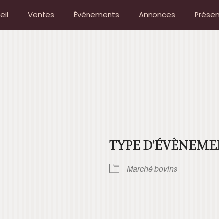
eil
Ventes
Évènements
Annonces
Présen
TYPE D’ÉVÈNEME
Marché bovins