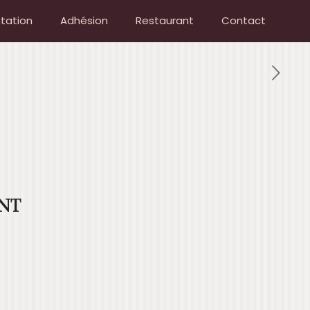
tation
Adhésion
Restaurant
Contact
NT