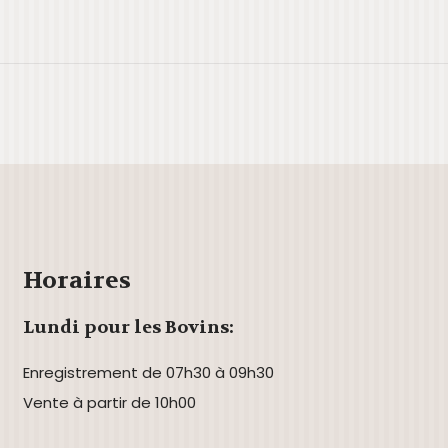
le
iCalendar
Office 365
Horaires
Lundi pour les Bovins:
Enregistrement de 07h30 à 09h30
Vente à partir de 10h00