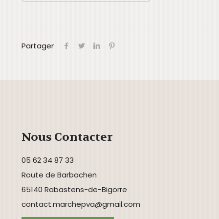
Télécharger ICS
Calendrier Goog
Partager
Nous Contacter
05 62 34 87 33
Route de Barbachen
65140 Rabastens-de-Bigorre
contact.marchepva@gmail.com