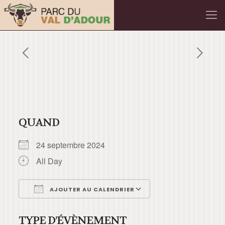
QUAND
24 septembre 2024
All Day
AJOUTER AU CALENDRIER
Télécharger ICS
Calendrier Googl
TYPE D’ÉVÈNEMENT