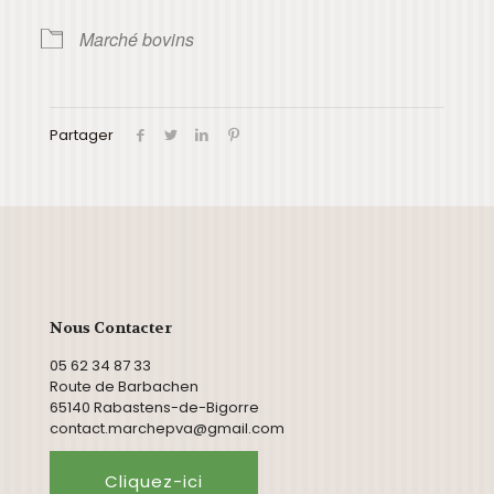
Marché bovins
Partager
Nous Contacter
05 62 34 87 33
Route de Barbachen
65140 Rabastens-de-Bigorre
contact.marchepva@gmail.com
Cliquez-ici