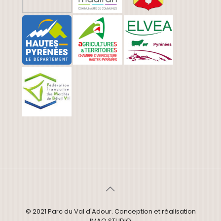
© 2021 Parc du Val d'Adour. Conception et réalisation
IMAO STUDIO