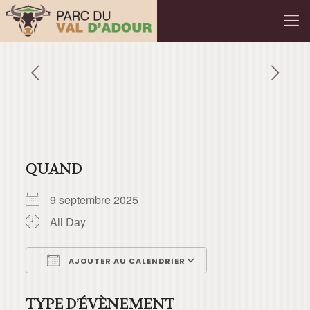
QUAND
9 septembre 2025
All Day
AJOUTER AU CALENDRIER
Télécharger ICS
Calendrier Googl
TYPE D’ÉVÈNEMENT