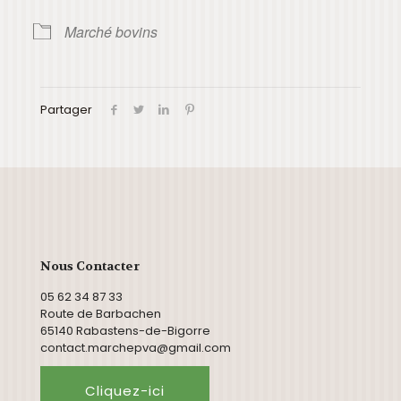
Marché bovins
Partager
Nous Contacter
05 62 34 87 33
Route de Barbachen
65140 Rabastens-de-Bigorre
contact.marchepva@gmail.com
Cliquez-ici