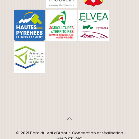
© 2021 Parc du Val d'Adour. Conception et réalisation
IMAO STUDIO