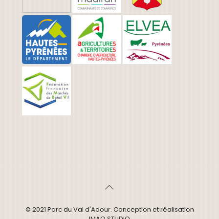
© 2021 Parc du Val d'Adour. Conception et réalisation
IMAO STUDIO