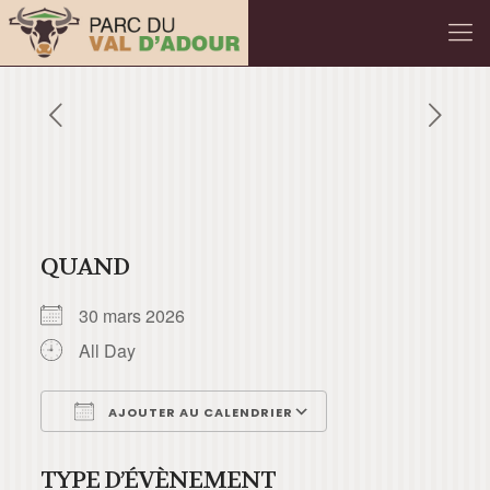
QUAND
30 mars 2026
All Day
AJOUTER AU CALENDRIER
Télécharger ICS
Calendrier Googl
TYPE D’ÉVÈNEMENT