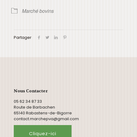
Marché bovins
Partager
Nous Contacter
05 62 34 87 33
Route de Barbachen
65140 Rabastens-de-Bigorre
contact.marchepva@gmail.com
Cliquez-ici