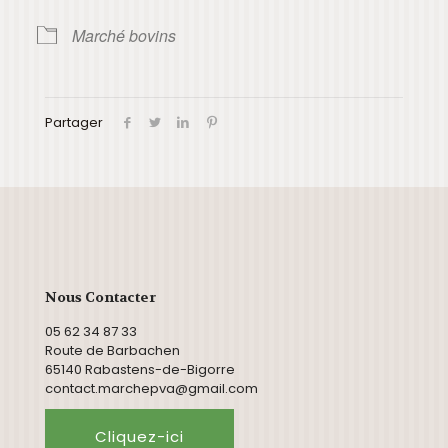
Marché bovins
Partager
Nous Contacter
05 62 34 87 33
Route de Barbachen
65140 Rabastens-de-Bigorre
contact.marchepva@gmail.com
Cliquez-ici