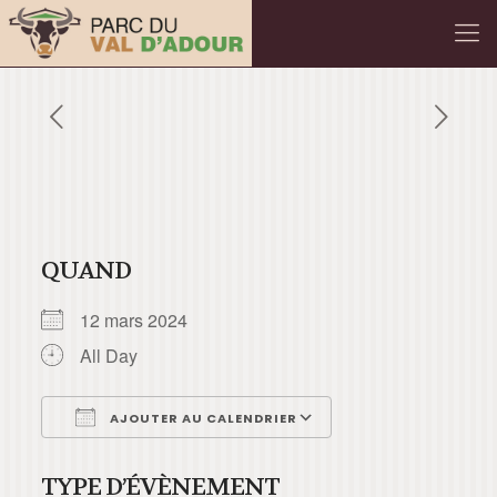
QUAND
12 mars 2024
All Day
AJOUTER AU CALENDRIER
Télécharger ICS
Calendrier Googl
TYPE D’ÉVÈNEMENT