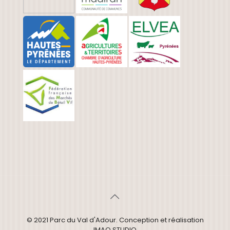
© 2021 Parc du Val d'Adour. Conception et réalisation
IMAO STUDIO