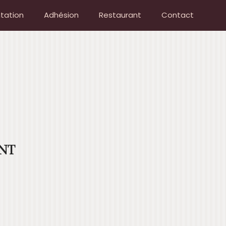
tation
Adhésion
Restaurant
Contact
NT