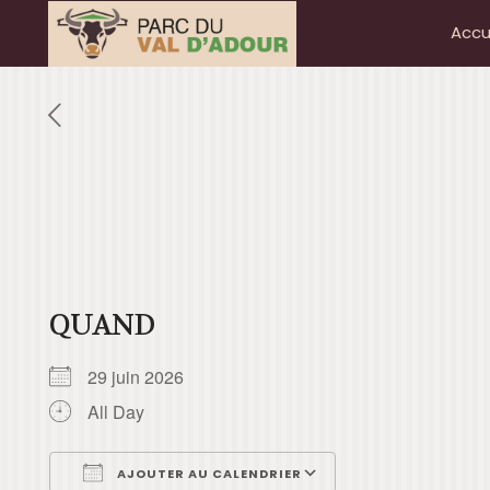
Accu
QUAND
29 juin 2026
All Day
AJOUTER AU CALENDRIER