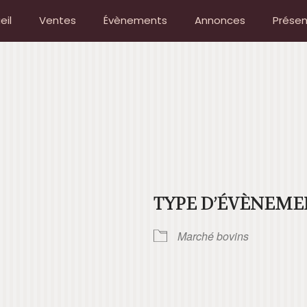
eil
Ventes
Évènements
Annonces
Présen
TYPE D’ÉVÈNEME
Marché bovins