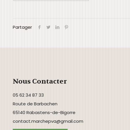
Télécharger ICS
Calendrier Goog
Partager
Nous Contacter
05 62 34 87 33
Route de Barbachen
65140 Rabastens-de-Bigorre
contact.marchepva@gmail.com