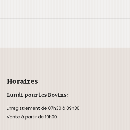
le
iCalendar
Office 365
Horaires
Lundi pour les Bovins:
Enregistrement de 07h30 à 09h30
Vente à partir de 10h00