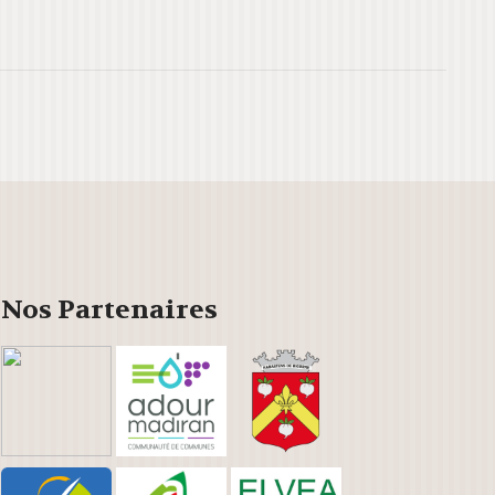
Outlook Live
Nos Partenaires