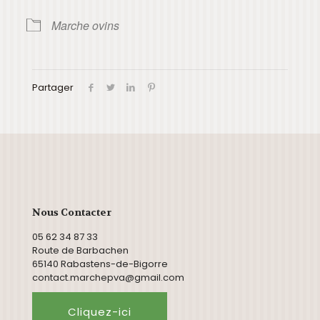
Marche ovins
Partager
Nous Contacter
05 62 34 87 33
Route de Barbachen
65140 Rabastens-de-Bigorre
contact.marchepva@gmail.com
Cliquez-ici