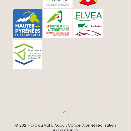
© 2021 Parc du Val d'Adour. Conception et réalisation
IMAO STUDIO