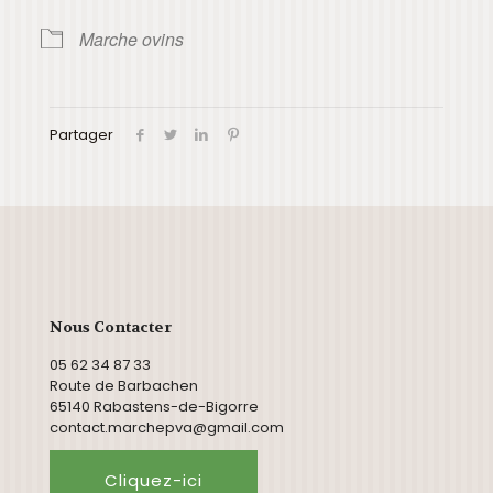
Marche ovins
Partager
Nous Contacter
05 62 34 87 33
Route de Barbachen
65140 Rabastens-de-Bigorre
contact.marchepva@gmail.com
Cliquez-ici