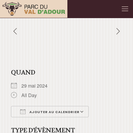
QUAND
29 mai 2024
All Day
AJOUTER AU CALENDRIER
Télécharger ICS
Calendrier Googl
TYPE D’ÉVÈNEMENT