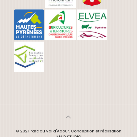
© 2021 Parc du Val d'Adour. Conception et réalisation
IMAO STUDIO