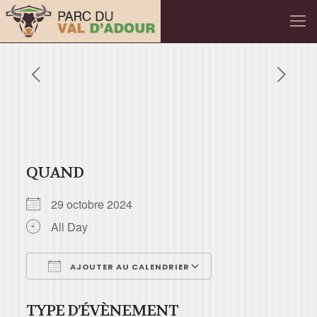
QUAND
29 octobre 2024
All Day
AJOUTER AU CALENDRIER
Télécharger ICS
Calendrier Googl
TYPE D’ÉVÈNEMENT