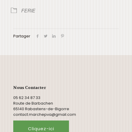
FERIE
Partager
Nous Contacter
05 62 34 87 33
Route de Barbachen
65140 Rabastens-de-Bigorre
contact.marchepva@gmail.com
Cliquez-ici