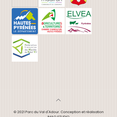
© 2021 Parc du Val d'Adour. Conception et réalisation
IMAO STUDIO