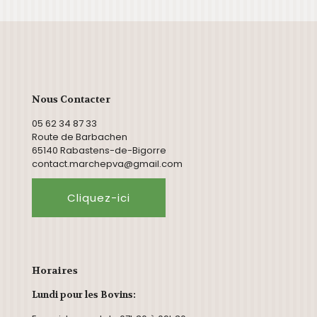
Nous Contacter
05 62 34 87 33
Route de Barbachen
65140 Rabastens-de-Bigorre
contact.marchepva@gmail.com
Cliquez-ici
Horaires
Lundi pour les Bovins: