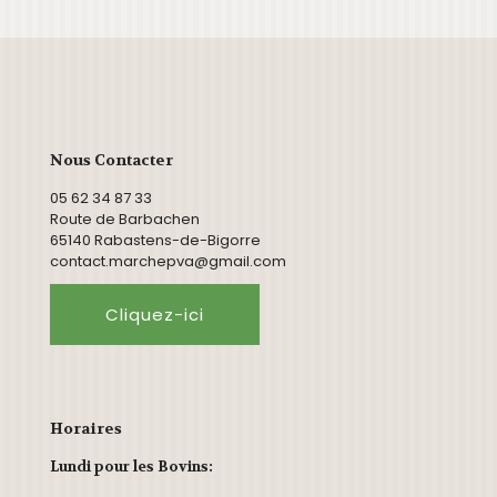
Nous Contacter
05 62 34 87 33
Route de Barbachen
65140 Rabastens-de-Bigorre
contact.marchepva@gmail.com
Cliquez-ici
Horaires
Lundi pour les Bovins: