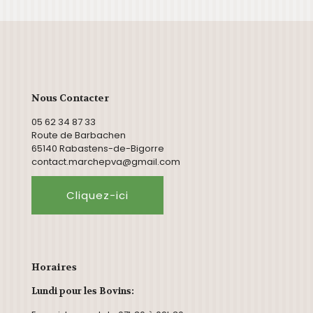
Nous Contacter
05 62 34 87 33
Route de Barbachen
65140 Rabastens-de-Bigorre
contact.marchepva@gmail.com
Cliquez-ici
Horaires
Lundi pour les Bovins: