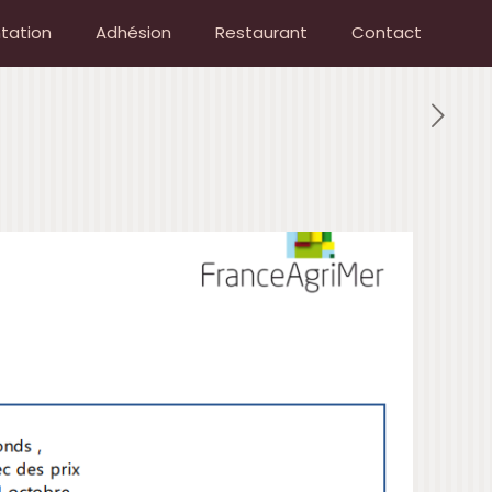
tation
Adhésion
Restaurant
Contact