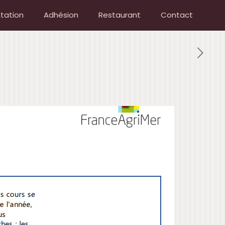
tation
Adhésion
Restaurant
Contact