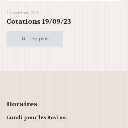
20 septembre 2023
Cotations 19/09/23
Lire plus
Horaires
Lundi pour les Bovins: