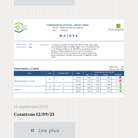
13 septembre 2023
Cotations 12/09/23
Lire plus