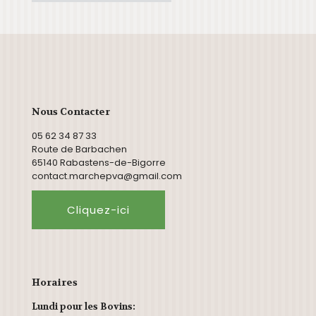
Nous Contacter
05 62 34 87 33
Route de Barbachen
65140 Rabastens-de-Bigorre
contact.marchepva@gmail.com
Cliquez-ici
Horaires
Lundi pour les Bovins: